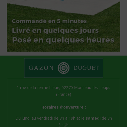
1 rue de la ferme bleue, 02270 Monceau-lès-Leups
(France)
Horaires d’ouverture :
Du lundi au vendredi de 8h à 19h et le
samedi
de 8h
à 12h