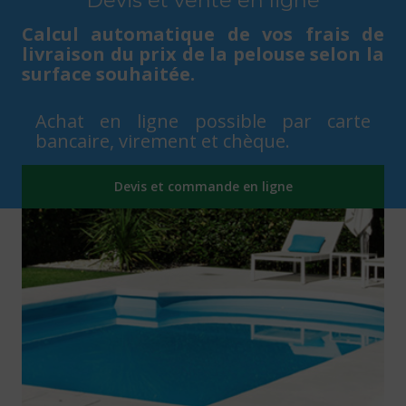
Devis et vente en ligne
Calcul automatique de vos frais de
livraison du prix de la pelouse selon la
surface souhaitée.
Achat en ligne possible par carte
bancaire, virement et chèque.
Devis et commande en ligne