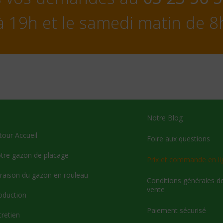
à 19h et le samedi matin de 8
Notre Blog
tour Accueil
Foire aux questions
tre gazon de placage
Prix et commande en li
vraison du gazon en rouleau
Conditions générales d
vente
oduction
Paiement sécurisé
tretien