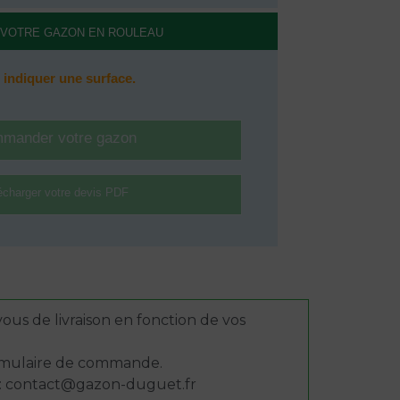
us de livraison en fonction de vos
ormulaire de commande.
l : contact@gazon-duguet.fr