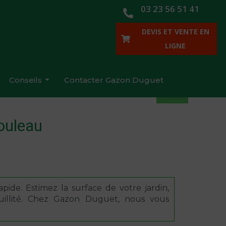
03 23 56 51 41
DEVIS ET VENTE EN
LIGNE
Conseils
Contacter Gazon Duguet
ouleau
pide. Estimez la surface de votre jardin,
quillité. Chez Gazon Duguet, nous vous