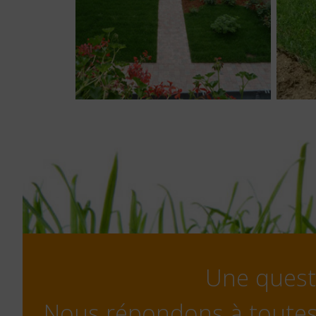
Une questi
Nous répondons à toute