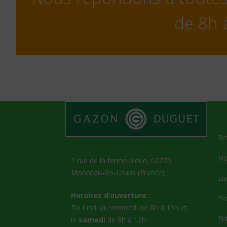
de 8h 
Re
No
1 rue de la ferme bleue, 02270
Monceau-lès-Leups (France)
Li
Horaires d’ouverture :
Pr
Du lundi au vendredi de 8h à 19h et
En
le
samedi
de 8h à 12h