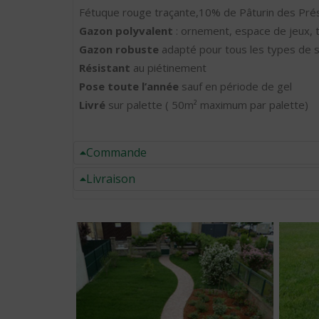
Fétuque rouge traçante,10% de Pâturin des Pré
Gazon polyvalent
: ornement, espace de jeux, t
Gazon robuste
adapté pour tous les types de sol 
Résistant
au piétinement
Pose toute l’année
sauf en période de gel
Livré
sur palette ( 50m² maximum par palette)
Commande
Livraison