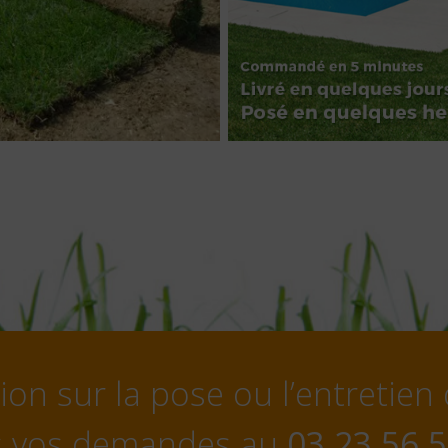
on sur la pose ou l’entretien
s vos demandes au
03 23 56 5