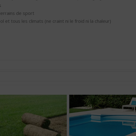
s
errains de sport
et tous les climats (ne craint ni le froid ni la chaleur)