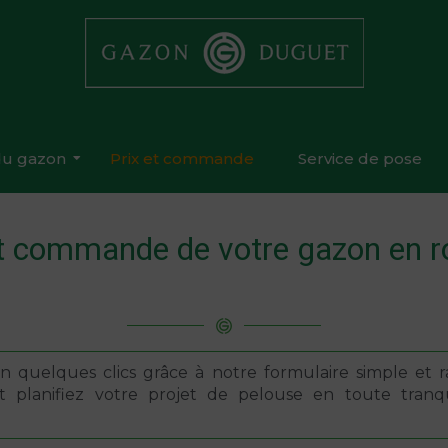
 du gazon
Prix et commande
Service de pose
et commande de votre gazon en r
 quelques clics grâce à notre formulaire simple et ra
et planifiez votre projet de pelouse en toute tran