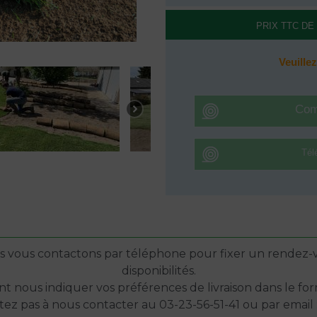
vous contactons par téléphone pour fixer un rendez-vo
disponibilités.
 nous indiquer vos préférences de livraison dans le f
itez pas à nous contacter au 03-23-56-51-41 ou par emai