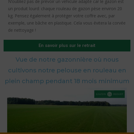
N’oubliez pas de prévoir un véhicule adapté car le gazon est
un produit lourd: chaque rouleau de gazon pèse environ 20
kg. Pensez également à protéger votre coffre avec, par
exemple, une bâche en plastique. Cela vous évitera la corvée
de nettoyage !
En savoir plus sur le retrait
Vue de notre gazonnière où nous
cultivons notre pelouse en rouleau en
plein champ pendant 18 mois minimum