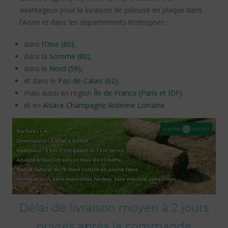
avantageux pour la livraison de pelouse en plaque dans
l’Aisne et dans les départements limitrophes :
dans l’
Oise (60)
,
dans la
Somme (80)
,
dans le
Nord (59)
,
et dans le
Pas-de-Calais (62)
,
mais aussi en région
Île-de-France (Paris et IDF)
et en
Alsace Champagne Ardenne Lorraine
.
Délai de livraison moyen à 2 jours
ouvrés après la commande