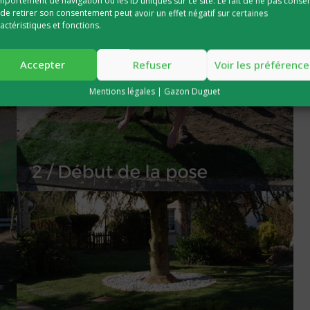
portement de navigation ou les ID uniques sur ce site. Le fait de ne pas consen
de retirer son consentement peut avoir un effet négatif sur certaines
actéristiques et fonctions.
Accepter
Refuser
Voir les préférence
Mentions légales | Gazon Duguet