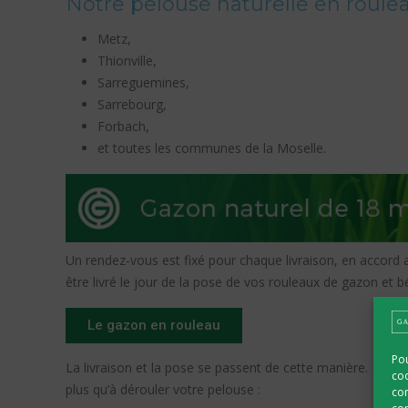
Notre pelouse naturelle en rouleau
Metz,
Thionville,
Sarreguemines,
Sarrebourg,
Forbach,
et toutes les communes de la Moselle.
Un rendez-vous est fixé pour chaque livraison, en accord
être livré le jour de la pose de vos rouleaux de gazon et bé
Le gazon en rouleau
Pou
La livraison et la pose se passent de cette manière. Le tra
coo
plus qu’à dérouler votre pelouse :
con