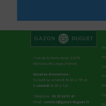
Re
No
1 rue de la ferme bleue, 02270
Monceau-lès-Leups (France)
Li
Horaires d’ouverture :
Pr
Du lundi au vendredi de 8h à 19h et
En
le
samedi
de 8h à 12h
Co
Téléphone :
03 23 56 51 41
Email :
contact@gazon-duguet.fr
No