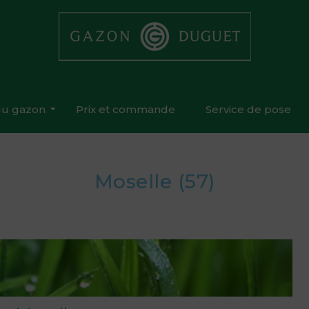
 du gazon
Prix et commande
Service de pose
Moselle (57)