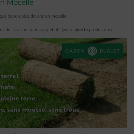
en Moselle
ue depuis plus dix ans en Moselle.
rix de livraison sont compétitifs (vente directe producteur).