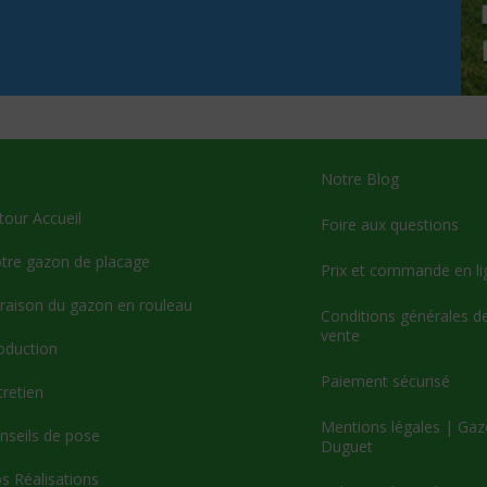
Notre Blog
tour Accueil
Foire aux questions
tre gazon de placage
Prix et commande en li
vraison du gazon en rouleau
Conditions générales d
vente
oduction
Paiement sécurisé
tretien
Mentions légales | Ga
nseils de pose
Duguet
s Réalisations